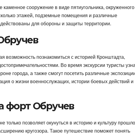
е каменное сооружение в виде пятиугольника, окруженного
сколько этажей, подземные помещения и различные
действованы для обороны и защиты территории.
 Обручев
ая возможность познакомиться с историей Кронштадта,
остопримечательностями. Во время экскурсии туристы узн
ороне города, а также смогут посетить различные экспозици
ация о жизни военнослужащих, истории боевых действий и
а форт Обручев
не только позволяет окунуться в историю и культуру прошло
асширению кругозора. Такое путешествие поможет понять