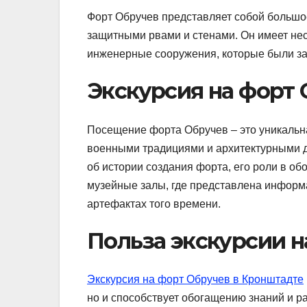
Форт Обручев представляет собой большо
защитными рвами и стенами. Он имеет не
инженерные сооружения, которые были за
Экскурсия на форт
Посещение форта Обручев – это уникальн
военными традициями и архитектурными д
об истории создания форта, его роли в об
музейные залы, где представлена информ
артефактах того времени.
Польза экскурсии н
Экскурсия на форт Обручев в Кронштадте
но и способствует обогащению знаний и р