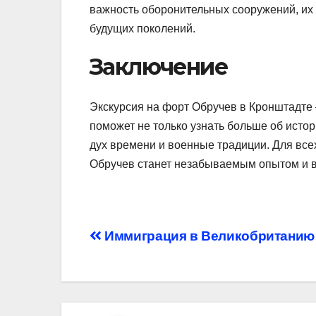
важность оборонительных сооружений, их 
будущих поколений.
Заключение
Экскурсия на форт Обручев в Кронштадте 
поможет не только узнать больше об истор
дух времени и военные традиции. Для вс
Обручев станет незабываемым опытом и в
Навигация
Иммиграция в Великобританию
по
записям