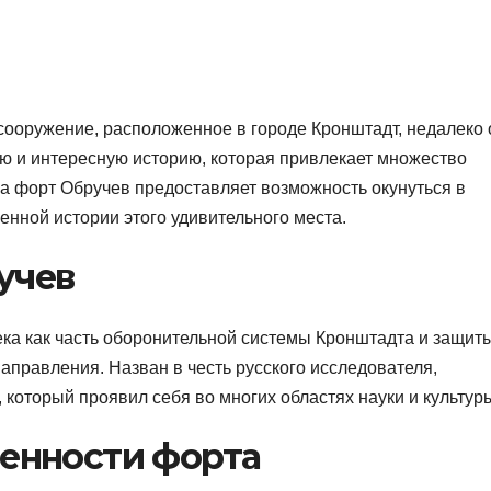
сооружение, расположенное в городе Кронштадт, недалеко 
ую и интересную историю, которая привлекает множество
на форт Обручев предоставляет возможность окунуться в
енной истории этого удивительного места.
учев
ека как часть оборонительной системы Кронштадта и защит
направления. Назван в честь русского исследователя,
который проявил себя во многих областях науки и культур
бенности форта