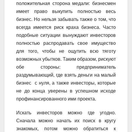
положительная сторона медали: бизнесмен
имеет право выкупить полностью весь
бизнес. Но нельзя забывать также о том, что
всегда имеется риск краха бизнеса. Часто
подобные ситуации вынуждают инвесторов
полностью распродавать свое имущество
для того, чтобы не ощутить всю тяготу
возможных убытков. Таким образом, рискуют
обе стороны: предприниматель
раздумывающий, где взять деньги на малый
бизнес с нуля, а также инвесторы, которые
не до конца уверены в успешном исходе
профинансированного ими проекта.
Искать инвесторов можно где угодно.
Сначала можно начать их поиск в кругу
знакомых, потом можно обратиться к