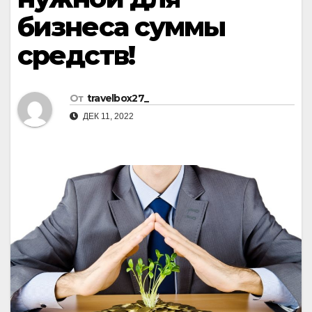
бизнеса суммы
средств!
От
travelbox27_
ДЕК 11, 2022