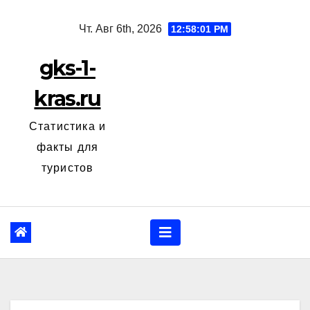
Перейти
Чт. Авг 6th, 2026
12:58:02 PM
к
содержанию
gks-1-
kras.ru
Статистика и
факты для
туристов