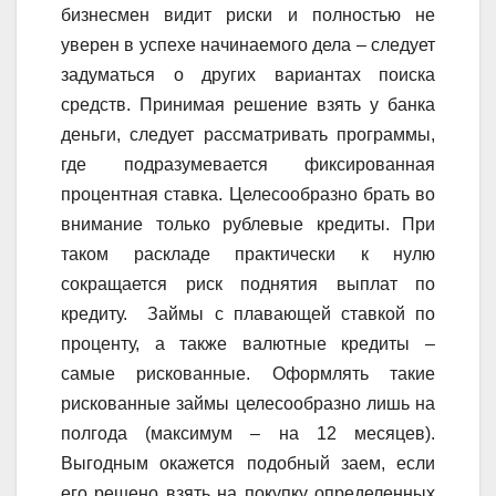
бизнесмен видит риски и полностью не
уверен в успехе начинаемого дела – следует
задуматься о других вариантах поиска
средств. Принимая решение взять у банка
деньги, следует рассматривать программы,
где подразумевается фиксированная
процентная ставка. Целесообразно брать во
внимание только рублевые кредиты. При
таком раскладе практически к нулю
сокращается риск поднятия выплат по
кредиту. Займы с плавающей ставкой по
проценту, а также валютные кредиты –
самые рискованные. Оформлять такие
рискованные займы целесообразно лишь на
полгода (максимум – на 12 месяцев).
Выгодным окажется подобный заем, если
его решено взять на покупку определенных