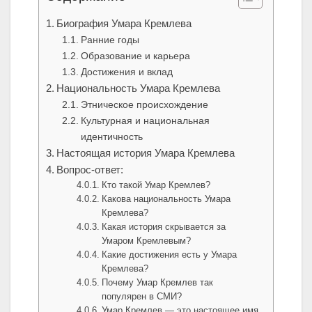
Биография Умара Кремлева
Ранние годы
Образование и карьера
Достижения и вклад
Национальность Умара Кремлева
Этническое происхождение
Культурная и национальная
идентичность
Настоящая история Умара Кремлева
Вопрос-ответ:
Кто такой Умар Кремлев?
Какова национальность Умара
Кремлева?
Какая история скрывается за
Умаром Кремлевым?
Какие достижения есть у Умара
Кремлева?
Почему Умар Кремлев так
популярен в СМИ?
Умар Кремлев — это настоящее имя