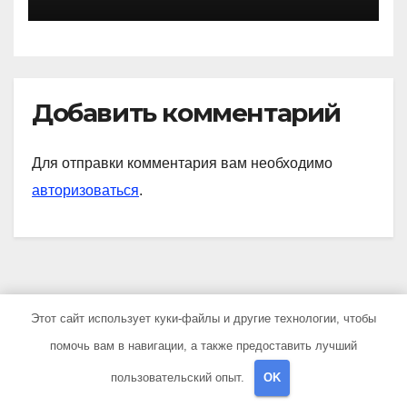
знаковые достижения
Добавить комментарий
Для отправки комментария вам необходимо
авторизоваться
.
Этот сайт использует куки-файлы и другие технологии, чтобы
YOU MISSED
помочь вам в навигации, а также предоставить лучший
пользовательский опыт.
OK