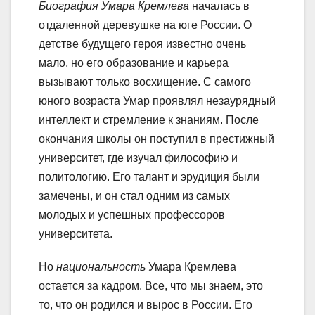
Биография Умара Кремлева
началась в
отдаленной деревушке на юге России. О
детстве будущего героя известно очень
мало, но его образование и карьера
вызывают только восхищение. С самого
юного возраста Умар проявлял незаурядный
интеллект и стремление к знаниям. После
окончания школы он поступил в престижный
университет, где изучал философию и
политологию. Его талант и эрудиция были
замечены, и он стал одним из самых
молодых и успешных профессоров
университета.
Но
национальность
Умара Кремлева
остается за кадром. Все, что мы знаем, это
то, что он родился и вырос в России. Его