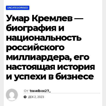
UNCATEGORISED
Умар Кремлев —
биография и
национальность
российского
миллиардера, его
настоящая история
и успехи в бизнесе
От
travelbox27_
ДЕК 2, 2023